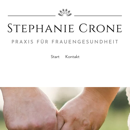
Start
Kontakt