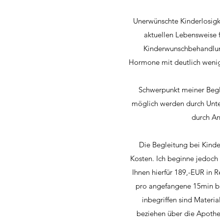
Unerwünschte Kinderlosigk
aktuellen Lebensweise 
Kinderwunschbehandlung
Hormone mit deutlich wenig
Schwerpunkt meiner Begle
möglich werden durch Unt
durch An
Die Begleitung bei Kinde
Kosten. Ich beginne jedoch i
Ihnen hierfür 189,-EUR in
pro angefangene 15min ber
inbegriffen sind Mater
beziehen über die Apothek