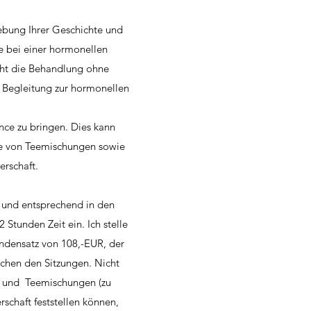
ebung Ihrer Geschichte und
e bei einer hormonellen
eht die Behandlung ohne
 Begleitung zur hormonellen
nce zu bringen. Dies kann
e von Teemischungen sowie
erschaft.
d und entsprechend in den
 Stunden Zeit ein. Ich stelle
ndensatz von 108,-EUR, der
schen den Sitzungen. Nicht
n und Teemischungen (zu
schaft feststellen können,